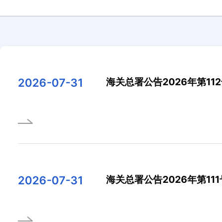
2026-07-31
海关总署公告2026年第11
2026-07-31
海关总署公告2026年第111