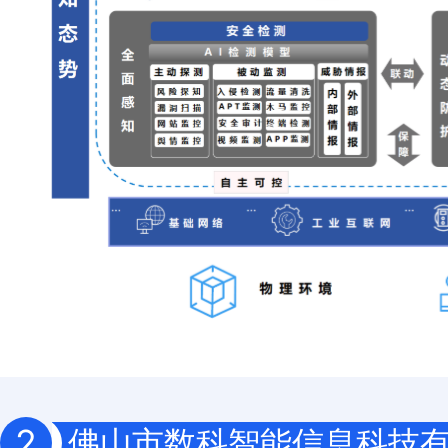
2
佛山市数科智能信息科技